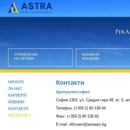
УПРАВЛЕНИЕ
ВЗАИМНИ
НА АКТИВИ
ФОНДОВЕ
Контакти
НАЧАЛО
ЗА НАС
Централен офис
КАРИЕРИ
София 1303, ул. Средна гора 49, ет. 5, ап
НОВИНИ
Телефон: (+359 2) 80 138 44
КОНТАКТИ
АКТУАЛНО
!
Факс: (+359 2) 80 138 60
E-mail: officeam@astraam.bg