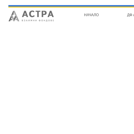
НАЧАЛО
ДФ