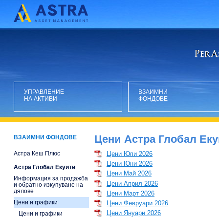
УПРАВЛЕНИЕ
ВЗАИМНИ
НА АКТИВИ
ФОНДОВЕ
Цени Астра Глобал Ек
ВЗАИМНИ ФОНДОВЕ
Астра Кеш Плюс
Цени Юли 2026
Цени Юни 2026
Астра Глобал Екуити
Цени Май 2026
Информация за продажба
Цени Април 2026
и обратно изкупуване на
дялове
Цени Март 2026
Цени и графики
Цени Февруари 2026
Цени Януари 2026
Цени и графики